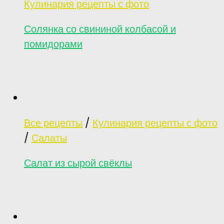
Кулинария рецепты с фото
Солянка со свининой колбасой и
помидорами
Все рецепты
/
Кулинария рецепты с фото
/
Салаты
Салат из сырой свёклы