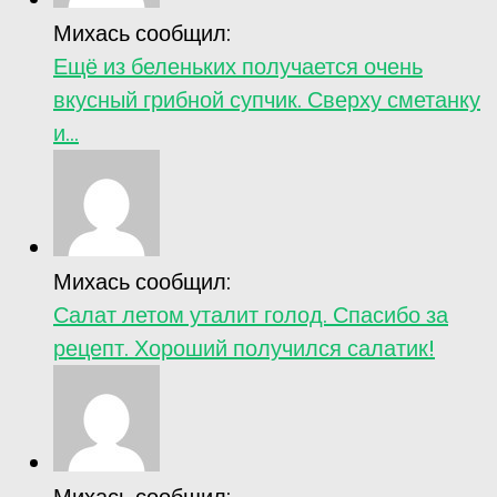
Михась сообщил:
Ещё из беленьких получается очень
вкусный грибной супчик. Сверху сметанку
и...
Михась сообщил:
Салат летом уталит голод. Спасибо за
рецепт. Хороший получился салатик!
Михась сообщил: