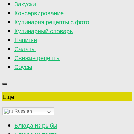
Закуски
Консервирование
Кулинария рецепты с фото
Кулинарный словарь
Напитки
Салаты
Свежие рецепты
Соусы
Ещё
Russian
Блюда из рыбы