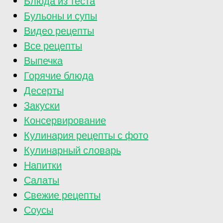
Блюда из теста
Бульоны и супы
Видео рецепты
Все рецепты
Выпечка
Горячие блюда
Десерты
Закуски
Консервирование
Кулинария рецепты с фото
Кулинарный словарь
Напитки
Салаты
Свежие рецепты
Соусы