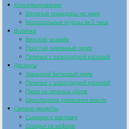
Консервирование
Вяленые помидоры на зиму
Малосольные огурцы за 2 часа
Выпечка
Венский чизкейк
Простой лимонный пирог
Печенье с шоколадной крошкой
Десерты
Заварной белковый крем
Печенье с шоколадной крошкой
Пюре из печеных яблок
Шоколадное домашнее масло
Свежие рецепты
Сырники к завтраку
Оладьи на кефире