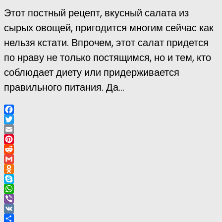
Этот постный рецепт, вкусный салата из
сырых овощей, пригодится многим сейчас как
нельзя кстати. Впрочем, этот салат придется
по нраву не только постящимся, но и тем, кто
соблюдает диету или придерживается
правильного питания. Да...
Facebook
Twitter
Email
Pinterest
Reddit
Gmail
Odnoklassniki
Skype
WhatsApp
Viber
VK