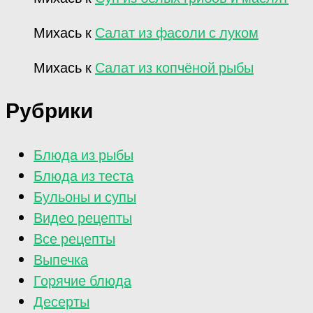
Михась
к
Салат из фасоли с луком
Михась
к
Салат из копчёной рыбы
Рубрики
Блюда из рыбы
Блюда из теста
Бульоны и супы
Видео рецепты
Все рецепты
Выпечка
Горячие блюда
Десерты