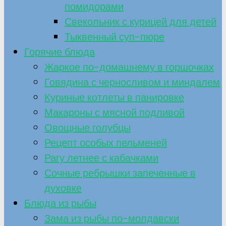
помидорами
Свекольник с курицей для детей
Тыквенный суп-пюре
Горячие блюда
Жаркое по-домашнему в горшочках
Говядина с черносливом и миндалем
Куриные котлеты в панировке
Макароны с мясной подливой
Овощные голубцы
Рецепт особых пельменей
Рагу летнее с кабачками
Сочные ребрышки запеченные в
духовке
Блюда из рыбы
Зама из рыбы по-молдавски