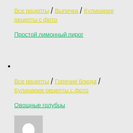
Все рецепты
/
Выпечка
/
Кулинария
рецепты с фото
Простой лимонный пирог
Все рецепты
/
Горячие блюда
/
Кулинария рецепты с фото
Овощные голубцы