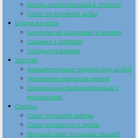
Лосось маринованный в специях
Салат из копчёной рыбы
Блюда из теста
Блинчики на сыворотке и кипятке
Сырники к завтраку
Оладьи на кефире
Закуски
Фаршированные лодочки под шубой
Чесночные оладьи из цукини
Шампиньоны фаршированные с
моцареллой
Салаты
Салат из сырой свёклы
Салат из фасоли с луком
Вкусный салат из сырых овощей