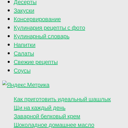
Десерты
Закуски
Консервирование
Кулинария рецепты с фото
Кулинарный словарь
Напитки
Салаты
Свежие рецепты
Соусы
Как приготовить идеальный шашлык
Щи на каждый день
Заварной белковый крем
Шоколадное домашнее масло