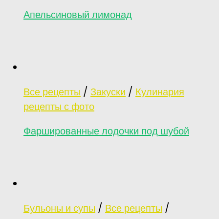
Апельсиновый лимонад
Все рецепты
/
Закуски
/
Кулинария
рецепты с фото
Фаршированные лодочки под шубой
Бульоны и супы
/
Все рецепты
/