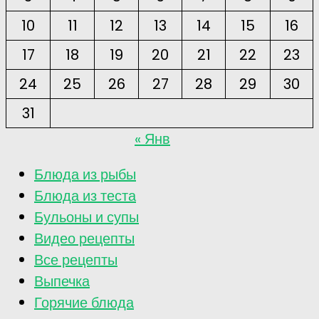
10
11
12
13
14
15
16
17
18
19
20
21
22
23
24
25
26
27
28
29
30
31
« Янв
Блюда из рыбы
Блюда из теста
Бульоны и супы
Видео рецепты
Все рецепты
Выпечка
Горячие блюда