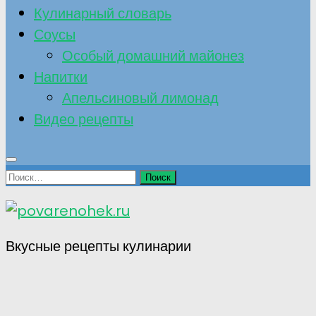
Кулинарный словарь
Соусы
Особый домашний майонез
Напитки
Апельсиновый лимонад
Видео рецепты
Найти:
Вкусные рецепты кулинарии