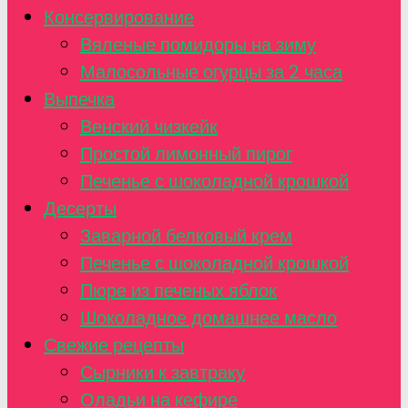
Консервирование
Вяленые помидоры на зиму
Малосольные огурцы за 2 часа
Выпечка
Венский чизкейк
Простой лимонный пирог
Печенье с шоколадной крошкой
Десерты
Заварной белковый крем
Печенье с шоколадной крошкой
Пюре из печеных яблок
Шоколадное домашнее масло
Свежие рецепты
Сырники к завтраку
Оладьи на кефире