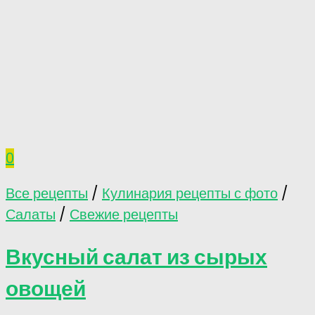
0
Все рецепты
/
Кулинария рецепты с фото
/
Салаты
/
Свежие рецепты
Вкусный салат из сырых
овощей