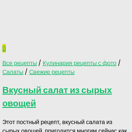
0
Все рецепты
/
Кулинария рецепты с фото
/
Салаты
/
Свежие рецепты
Вкусный салат из сырых
овощей
Этот постный рецепт, вкусный салата из
сырых овощей, пригодится многим сейчас как