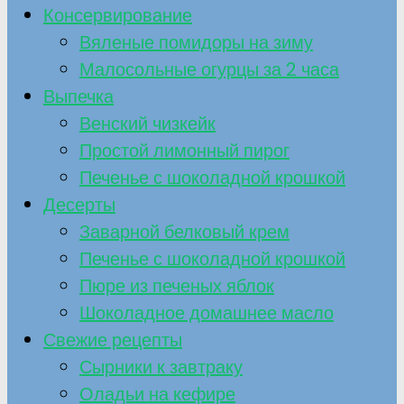
Консервирование
Вяленые помидоры на зиму
Малосольные огурцы за 2 часа
Выпечка
Венский чизкейк
Простой лимонный пирог
Печенье с шоколадной крошкой
Десерты
Заварной белковый крем
Печенье с шоколадной крошкой
Пюре из печеных яблок
Шоколадное домашнее масло
Свежие рецепты
Сырники к завтраку
Оладьи на кефире