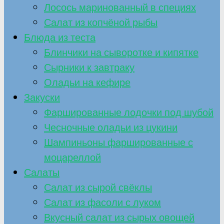
Лосось маринованный в специях
Салат из копчёной рыбы
Блюда из теста
Блинчики на сыворотке и кипятке
Сырники к завтраку
Оладьи на кефире
Закуски
Фаршированные лодочки под шубой
Чесночные оладьи из цукини
Шампиньоны фаршированные с
моцареллой
Салаты
Салат из сырой свёклы
Салат из фасоли с луком
Вкусный салат из сырых овощей