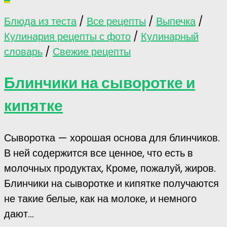
Блюда из теста
/
Все рецепты
/
Выпечка
/
Кулинария рецепты с фото
/
Кулинарный
словарь
/
Свежие рецепты
Блинчики на сыворотке и
кипятке
Сыворотка — хорошая основа для блинчиков.
В ней содержится все ценное, что есть в
молочных продуктах, Кроме, пожалуй, жиров.
Блинчики на сыворотке и кипятке получаются
не такие белые, как на молоке, и немного
дают...