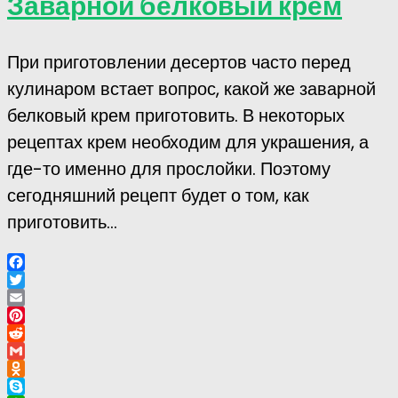
Заварной белковый крем
При приготовлении десертов часто перед
кулинаром встает вопрос, какой же заварной
белковый крем приготовить. В некоторых
рецептах крем необходим для украшения, а
где-то именно для прослойки. Поэтому
сегодняшний рецепт будет о том, как
приготовить...
Facebook
Twitter
Email
Pinterest
Reddit
Gmail
Odnoklassniki