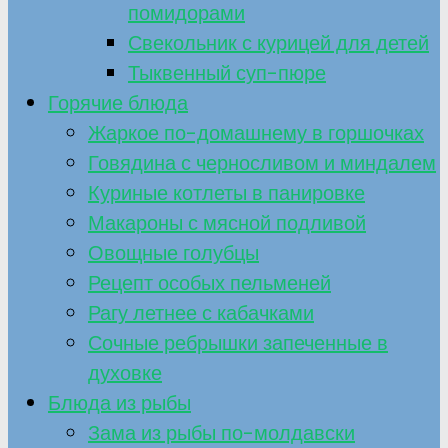
помидорами
Свекольник с курицей для детей
Тыквенный суп-пюре
Горячие блюда
Жаркое по-домашнему в горшочках
Говядина с черносливом и миндалем
Куриные котлеты в панировке
Макароны с мясной подливой
Овощные голубцы
Рецепт особых пельменей
Рагу летнее с кабачками
Сочные ребрышки запеченные в
духовке
Блюда из рыбы
Зама из рыбы по-молдавски