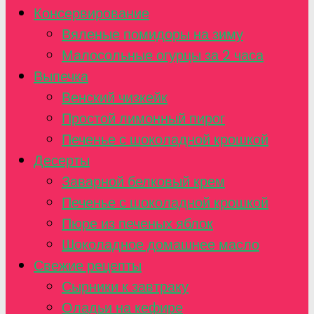
Консервирование
Вяленые помидоры на зиму
Малосольные огурцы за 2 часа
Выпечка
Венский чизкейк
Простой лимонный пирог
Печенье с шоколадной крошкой
Десерты
Заварной белковый крем
Печенье с шоколадной крошкой
Пюре из печеных яблок
Шоколадное домашнее масло
Свежие рецепты
Сырники к завтраку
Оладьи на кефире