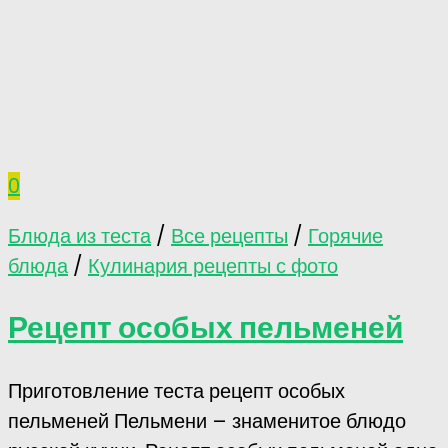
0
Блюда из теста
/
Все рецепты
/
Горячие
блюда
/
Кулинария рецепты с фото
Рецепт особых пельменей
Приготовление теста рецепт особых
пельменей Пельмени – знаменитое блюдо