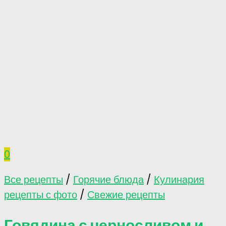
0
Все рецепты
/
Горячие блюда
/
Кулинария
рецепты с фото
/
Свежие рецепты
Говядина с черносливом и