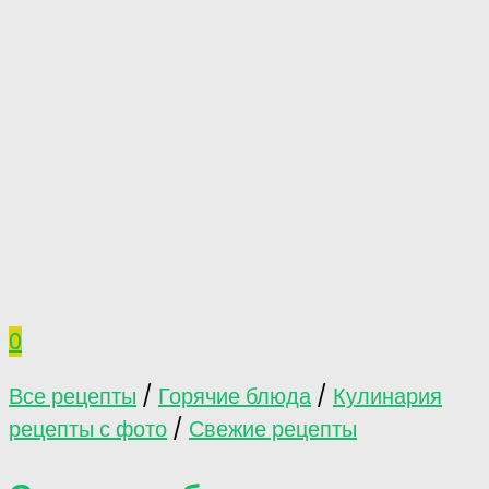
0
Все рецепты
/
Горячие блюда
/
Кулинария
рецепты с фото
/
Свежие рецепты