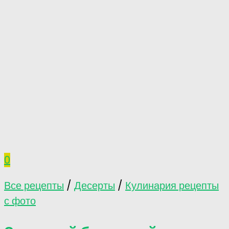
0
Все рецепты
/
Десерты
/
Кулинария рецепты
с фото