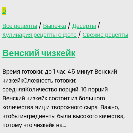
0
Все рецепты
/
Выпечка
/
Десерты
/
Кулинария рецепты с фото
/
Свежие рецепты
Венский чизкейк
Время готовки: до 1 час 45 минут Венский
чизкейкСложность готовки:
средняяКоличество порций: 16 порций
Венский чизкейк состоит из большого
количества яиц и творожного сыра. Важно,
чтобы ингредиенты были высокого качества,
потому что чизкейк на...