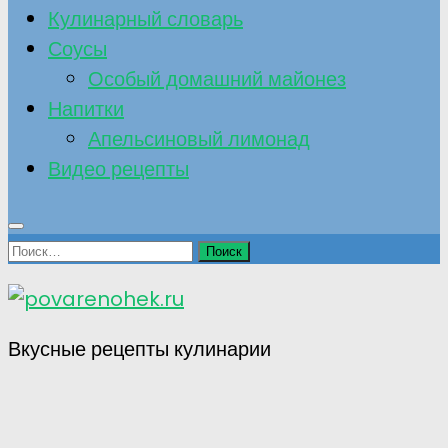
Кулинарный словарь
Соусы
Особый домашний майонез
Напитки
Апельсиновый лимонад
Видео рецепты
Найти:
Вкусные рецепты кулинарии