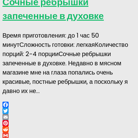
Сочные ребрышки
запеченные в духовке
Время приготовления: до 1 час 50
минутСложность готовки: легкаяКоличество
порций: 2-4 порцииСочные ребрышки
запеченные в духовке. Недавно в мясном
магазине мне на глаза попались очень
красивые, постные ребрышки, а поскольку я
давно их не...
Facebook
Twitter
Email
Pinterest
Reddit