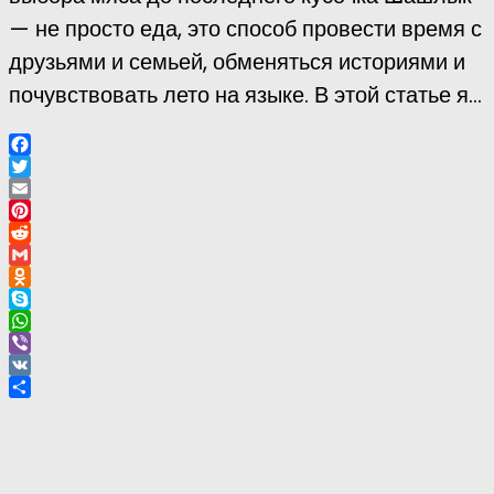
— не просто еда, это способ провести время с
друзьями и семьей, обменяться историями и
почувствовать лето на языке. В этой статье я...
Facebook
Twitter
Email
Pinterest
Reddit
Gmail
Odnoklassniki
Skype
WhatsApp
Viber
VK
Отправить