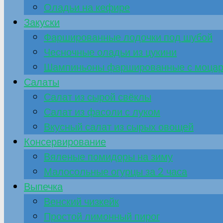
Оладьи на кефире
Закуски
Фаршированные лодочки под шубой
Чесночные оладьи из цукини
Шампиньоны фаршированные с моца
Салаты
Салат из сырой свёклы
Салат из фасоли с луком
Вкусный салат из сырых овощей
Консервирование
Вяленые помидоры на зиму
Малосольные огурцы за 2 часа
Выпечка
Венский чизкейк
Простой лимонный пирог