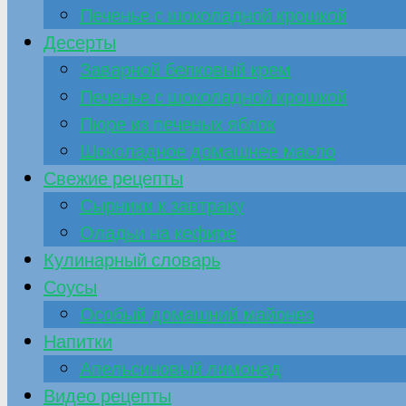
Печенье с шоколадной крошкой
Десерты
Заварной белковый крем
Печенье с шоколадной крошкой
Пюре из печеных яблок
Шоколадное домашнее масло
Свежие рецепты
Сырники к завтраку
Оладьи на кефире
Кулинарный словарь
Соусы
Особый домашний майонез
Напитки
Апельсиновый лимонад
Видео рецепты