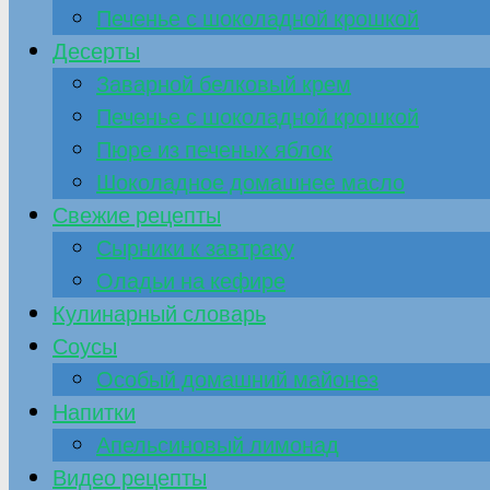
Печенье с шоколадной крошкой
Десерты
Заварной белковый крем
Печенье с шоколадной крошкой
Пюре из печеных яблок
Шоколадное домашнее масло
Свежие рецепты
Сырники к завтраку
Оладьи на кефире
Кулинарный словарь
Соусы
Особый домашний майонез
Напитки
Апельсиновый лимонад
Видео рецепты