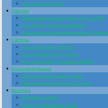
Оладьи на кефире
Закуски
Фаршированные лодочки под шубой
Чесночные оладьи из цукини
Шампиньоны фаршированные с моца
Салаты
Салат из сырой свёклы
Салат из фасоли с луком
Вкусный салат из сырых овощей
Консервирование
Вяленые помидоры на зиму
Малосольные огурцы за 2 часа
Выпечка
Венский чизкейк
Простой лимонный пирог