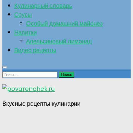
Кулинарный словарь
Соусы
Особый домашний майонез
Напитки
Апельсиновый лимонад
Видео рецепты
Найти:
Вкусные рецепты кулинарии