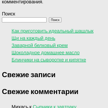
комментирования.
Поиск
Поиск
Как приготовить идеальный шашлык
Щи на каждый день
Заварной белковый крем
Шоколадное домашнее масло
Блинчики на сыворотке и кипятке
Свежие записи
Свежие комментарии
Михась
к
Сырники к завтраку