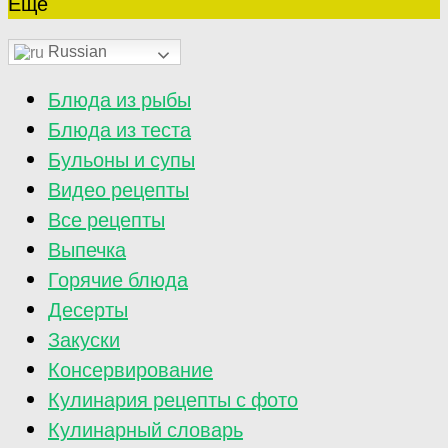
Ещё
Russian
Блюда из рыбы
Блюда из теста
Бульоны и супы
Видео рецепты
Все рецепты
Выпечка
Горячие блюда
Десерты
Закуски
Консервирование
Кулинария рецепты с фото
Кулинарный словарь