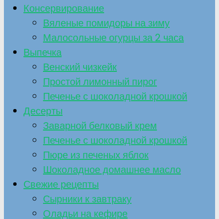
Консервирование
Вяленые помидоры на зиму
Малосольные огурцы за 2 часа
Выпечка
Венский чизкейк
Простой лимонный пирог
Печенье с шоколадной крошкой
Десерты
Заварной белковый крем
Печенье с шоколадной крошкой
Пюре из печеных яблок
Шоколадное домашнее масло
Свежие рецепты
Сырники к завтраку
Оладьи на кефире