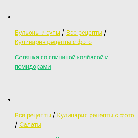
Бульоны и супы
/
Все рецепты
/
Кулинария рецепты с фото
Солянка со свининой колбасой и
помидорами
Все рецепты
/
Кулинария рецепты с фото
/
Салаты