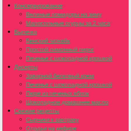
Консервирование
Вяленые помидоры на зиму
Малосольные огурцы за 2 часа
Выпечка
Венский чизкейк
Простой лимонный пирог
Печенье с шоколадной крошкой
Десерты
Заварной белковый крем
Печенье с шоколадной крошкой
Пюре из печеных яблок
Шоколадное домашнее масло
Свежие рецепты
Сырники к завтраку
Оладьи на кефире