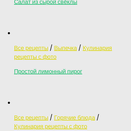
Салат из сырой свёклы
Все рецепты
/
Выпечка
/
Кулинария
рецепты с фото
Простой лимонный пирог
Все рецепты
/
Горячие блюда
/
Кулинария рецепты с фото