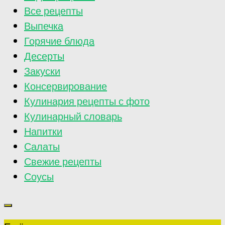
Все рецепты
Выпечка
Горячие блюда
Десерты
Закуски
Консервирование
Кулинария рецепты с фото
Кулинарный словарь
Напитки
Салаты
Свежие рецепты
Соусы