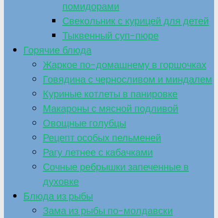
помидорами
Свекольник с курицей для детей
Тыквенный суп-пюре
Горячие блюда
Жаркое по-домашнему в горшочках
Говядина с черносливом и миндалем
Куриные котлеты в панировке
Макароны с мясной подливой
Овощные голубцы
Рецепт особых пельменей
Рагу летнее с кабачками
Сочные ребрышки запеченные в
духовке
Блюда из рыбы
Зама из рыбы по-молдавски