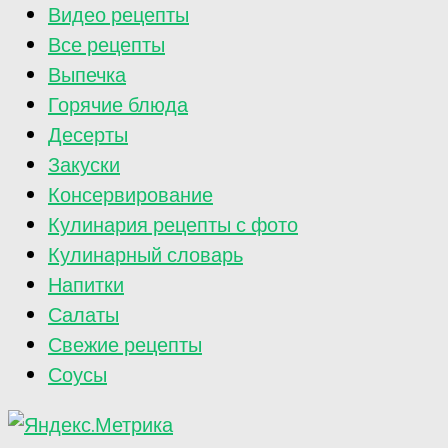
Видео рецепты
Все рецепты
Выпечка
Горячие блюда
Десерты
Закуски
Консервирование
Кулинария рецепты с фото
Кулинарный словарь
Напитки
Салаты
Свежие рецепты
Соусы