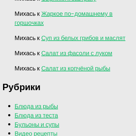
Михась
к
Жаркое по-домашнему в
горшочках
Михась
к
Суп из белых грибов и маслят
Михась
к
Салат из фасоли с луком
Михась
к
Салат из копчёной рыбы
Рубрики
Блюда из рыбы
Блюда из теста
Бульоны и супы
Видео рецепты