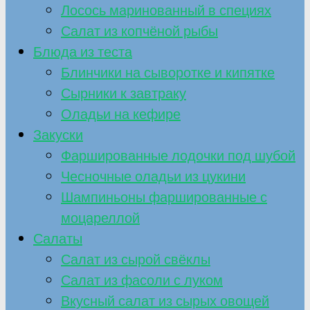
Лосось маринованный в специях
Салат из копчёной рыбы
Блюда из теста
Блинчики на сыворотке и кипятке
Сырники к завтраку
Оладьи на кефире
Закуски
Фаршированные лодочки под шубой
Чесночные оладьи из цукини
Шампиньоны фаршированные с
моцареллой
Салаты
Салат из сырой свёклы
Салат из фасоли с луком
Вкусный салат из сырых овощей