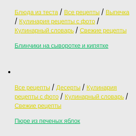
Блюда из теста
/
Все рецепты
/
Выпечка
/
Кулинария рецепты с фото
/
Кулинарный словарь
/
Свежие рецепты
Блинчики на сыворотке и кипятке
Все рецепты
/
Десерты
/
Кулинария
рецепты с фото
/
Кулинарный словарь
/
Свежие рецепты
Пюре из печеных яблок