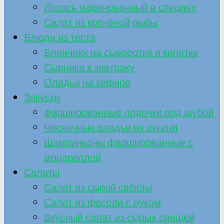
Лосось маринованный в специях
Салат из копчёной рыбы
Блюда из теста
Блинчики на сыворотке и кипятке
Сырники к завтраку
Оладьи на кефире
Закуски
Фаршированные лодочки под шубой
Чесночные оладьи из цукини
Шампиньоны фаршированные с
моцареллой
Салаты
Салат из сырой свёклы
Салат из фасоли с луком
Вкусный салат из сырых овощей