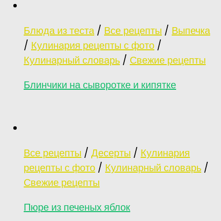
Блюда из теста
/
Все рецепты
/
Выпечка
/
Кулинария рецепты с фото
/
Кулинарный словарь
/
Свежие рецепты
Блинчики на сыворотке и кипятке
Все рецепты
/
Десерты
/
Кулинария
рецепты с фото
/
Кулинарный словарь
/
Свежие рецепты
Пюре из печеных яблок