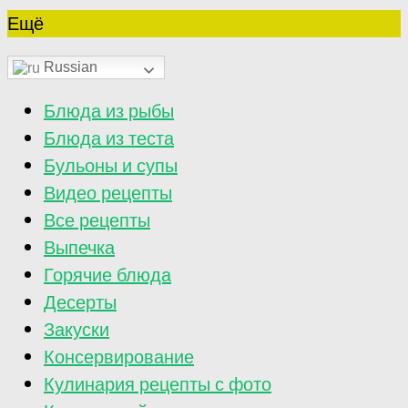
Ещё
Russian
Блюда из рыбы
Блюда из теста
Бульоны и супы
Видео рецепты
Все рецепты
Выпечка
Горячие блюда
Десерты
Закуски
Консервирование
Кулинария рецепты с фото