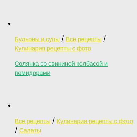
Бульоны и супы
/
Все рецепты
/
Кулинария рецепты с фото
Солянка со свининой колбасой и
помидорами
Все рецепты
/
Кулинария рецепты с фото
/
Салаты