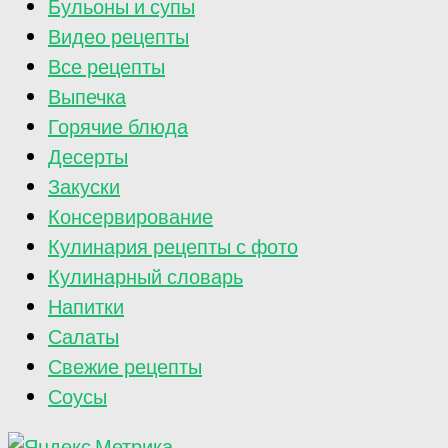
Бульоны и супы
Видео рецепты
Все рецепты
Выпечка
Горячие блюда
Десерты
Закуски
Консервирование
Кулинария рецепты с фото
Кулинарный словарь
Напитки
Салаты
Свежие рецепты
Соусы