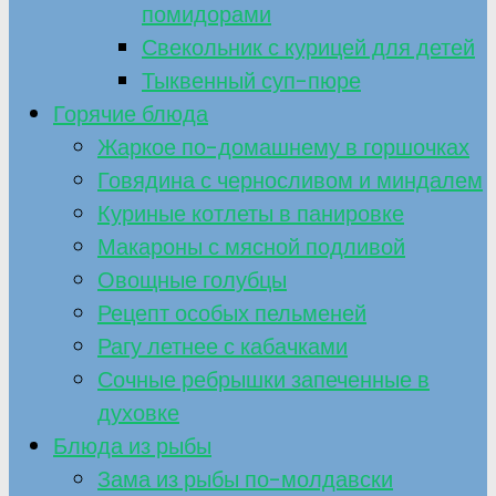
помидорами
Свекольник с курицей для детей
Тыквенный суп-пюре
Горячие блюда
Жаркое по-домашнему в горшочках
Говядина с черносливом и миндалем
Куриные котлеты в панировке
Макароны с мясной подливой
Овощные голубцы
Рецепт особых пельменей
Рагу летнее с кабачками
Сочные ребрышки запеченные в
духовке
Блюда из рыбы
Зама из рыбы по-молдавски