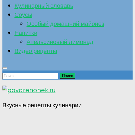
Кулинарный словарь
Соусы
Особый домашний майонез
Напитки
Апельсиновый лимонад
Видео рецепты
Найти:
Вкусные рецепты кулинарии