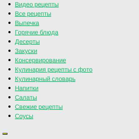
Видео рецепты
Все рецепты
Выпечка
Горячие блюда
Десерты
Закуски
Консервирование
Кулинария рецепты с фото
Кулинарный словарь
Напитки
Салаты
Свежие рецепты
Соусы