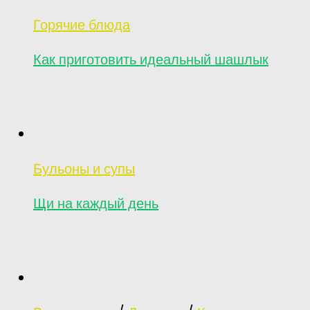
Горячие блюда
Как приготовить идеальный шашлык
Бульоны и супы
Щи на каждый день