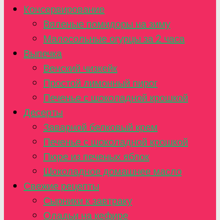
Консервирование
Вяленые помидоры на зиму
Малосольные огурцы за 2 часа
Выпечка
Венский чизкейк
Простой лимонный пирог
Печенье с шоколадной крошкой
Десерты
Заварной белковый крем
Печенье с шоколадной крошкой
Пюре из печеных яблок
Шоколадное домашнее масло
Свежие рецепты
Сырники к завтраку
Оладьи на кефире