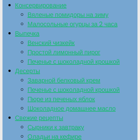
Консервирование
Вяленые помидоры на зиму
Малосольные огурцы за 2 часа
Выпечка
Венский чизкейк
Простой лимонный пирог
Печенье с шоколадной крошкой
Десерты
Заварной белковый крем
Печенье с шоколадной крошкой
Пюре из печеных яблок
Шоколадное домашнее масло
Свежие рецепты
Сырники к завтраку
Оладьи на кефире