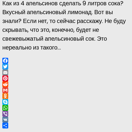
Как из 4 апельсинов сделать 9 литров сока?
Вкусный апельсиновый лимонад. Вот вы
знали? Если нет, то сейчас расскажу. Не буду
скрывать, что это, конечно, будет не
свежевыжатый апельсиновый сок. Это
нереально из такого...
Facebook
Twitter
Email
Pinterest
Reddit
Gmail
Odnoklassniki
Skype
WhatsApp
Viber
VK
Отправить