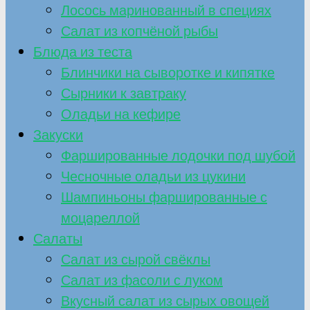
Лосось маринованный в специях
Салат из копчёной рыбы
Блюда из теста
Блинчики на сыворотке и кипятке
Сырники к завтраку
Оладьи на кефире
Закуски
Фаршированные лодочки под шубой
Чесночные оладьи из цукини
Шампиньоны фаршированные с
моцареллой
Салаты
Салат из сырой свёклы
Салат из фасоли с луком
Вкусный салат из сырых овощей