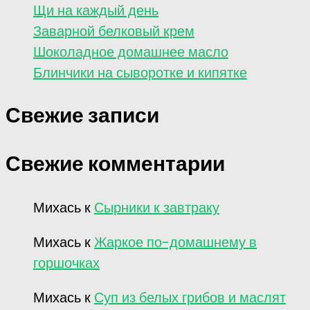
Щи на каждый день
Заварной белковый крем
Шоколадное домашнее масло
Блинчики на сыворотке и кипятке
Свежие записи
Свежие комментарии
Михась
к
Сырники к завтраку
Михась
к
Жаркое по-домашнему в
горшочках
Михась
к
Суп из белых грибов и маслят