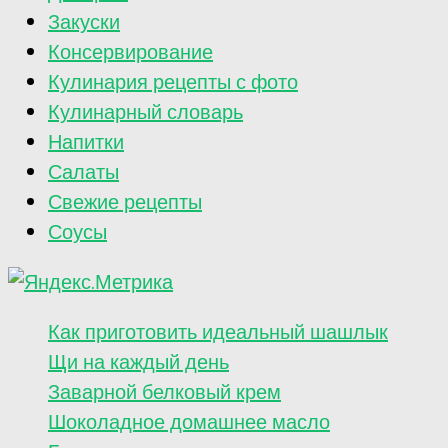
Закуски
Консервирование
Кулинария рецепты с фото
Кулинарный словарь
Напитки
Салаты
Свежие рецепты
Соусы
Как приготовить идеальный шашлык
Щи на каждый день
Заварной белковый крем
Шоколадное домашнее масло