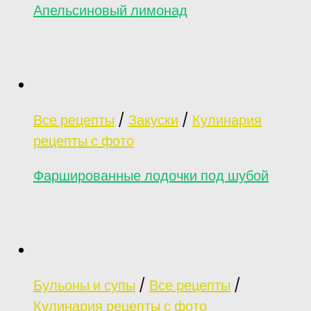
Апельсиновый лимонад
Все рецепты
/
Закуски
/
Кулинария
рецепты с фото
Фаршированные лодочки под шубой
Бульоны и супы
/
Все рецепты
/
Кулинария рецепты с фото