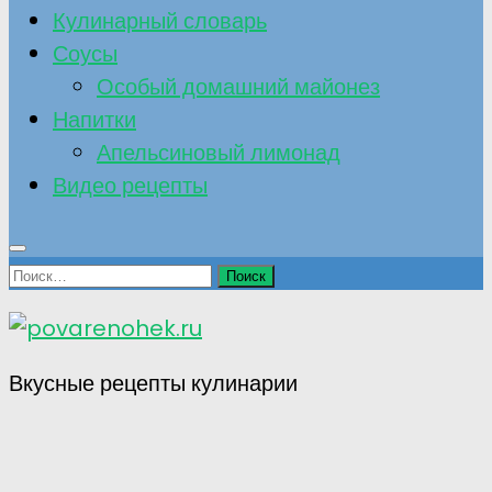
Кулинарный словарь
Соусы
Особый домашний майонез
Напитки
Апельсиновый лимонад
Видео рецепты
Найти:
Вкусные рецепты кулинарии