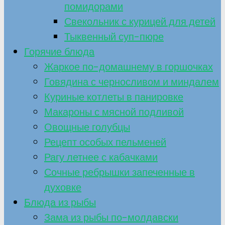
помидорами
Свекольник с курицей для детей
Тыквенный суп-пюре
Горячие блюда
Жаркое по-домашнему в горшочках
Говядина с черносливом и миндалем
Куриные котлеты в панировке
Макароны с мясной подливой
Овощные голубцы
Рецепт особых пельменей
Рагу летнее с кабачками
Сочные ребрышки запеченные в
духовке
Блюда из рыбы
Зама из рыбы по-молдавски