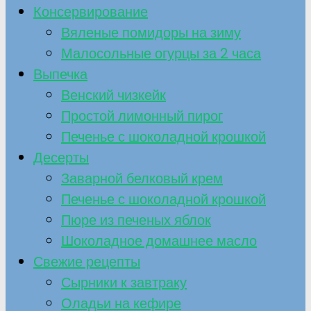
Консервирование
Вяленые помидоры на зиму
Малосольные огурцы за 2 часа
Выпечка
Венский чизкейк
Простой лимонный пирог
Печенье с шоколадной крошкой
Десерты
Заварной белковый крем
Печенье с шоколадной крошкой
Пюре из печеных яблок
Шоколадное домашнее масло
Свежие рецепты
Сырники к завтраку
Оладьи на кефире