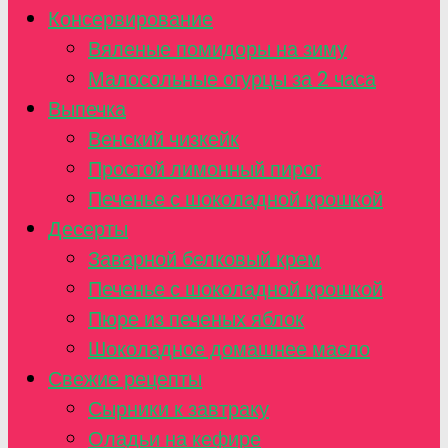
Консервирование
Вяленые помидоры на зиму
Малосольные огурцы за 2 часа
Выпечка
Венский чизкейк
Простой лимонный пирог
Печенье с шоколадной крошкой
Десерты
Заварной белковый крем
Печенье с шоколадной крошкой
Пюре из печеных яблок
Шоколадное домашнее масло
Свежие рецепты
Сырники к завтраку
Оладьи на кефире