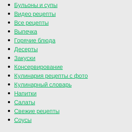
Бульоны и супы
Видео рецепты
Все рецепты
Выпечка
Горячие блюда
Десерты
Закуски
Консервирование
Кулинария рецепты с фото
Кулинарный словарь
Напитки
Салаты
Свежие рецепты
Соусы