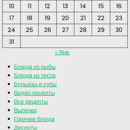
10
11
12
13
14
15
16
17
18
19
20
21
22
23
24
25
26
27
28
29
30
31
« Янв
Блюда из рыбы
Блюда из теста
Бульоны и супы
Видео рецепты
Все рецепты
Выпечка
Горячие блюда
Десерты