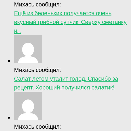
Михась сообщил:
Ещё из беленьких получается очень
вкусный грибной супчик. Сверху сметанку
и...
Михась сообщил:
Салат летом уталит голод. Спасибо за
рецепт. Хороший получился салатик!
Михась сообщил: