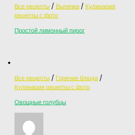
Все рецепты
/
Выпечка
/
Кулинария
рецепты с фото
Простой лимонный пирог
Все рецепты
/
Горячие блюда
/
Кулинария рецепты с фото
Овощные голубцы