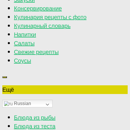
Консервирование
Кулинария рецепты с фото
Кулинарный словарь
Напитки
Салаты
Свежие рецепты
Соусы
Ещё
Russian
Блюда из рыбы
Блюда из теста